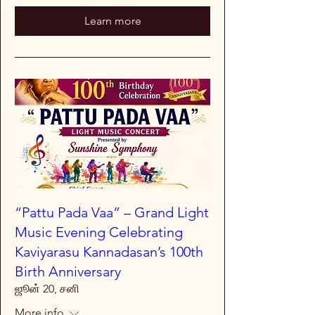
Learn more
“Pattu Pada Vaa” – Grand Light
Music Evening Celebrating
Kaviyarasu Kannadasan’s 100th
Birth Anniversary
ஜூன் 20, சனி
More info