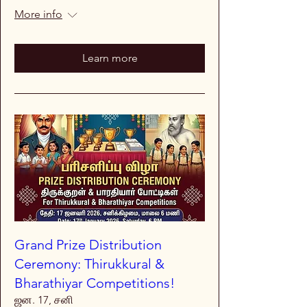
More info
Learn more
Grand Prize Distribution
Ceremony: Thirukkural &
Bharathiyar Competitions!
ஜன. 17, சனி