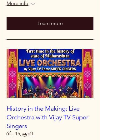
More info
Learn more
History in the Making: Live
Orchestra with Vijay TV Super
Singers
பிப். 15, ஞாயி.