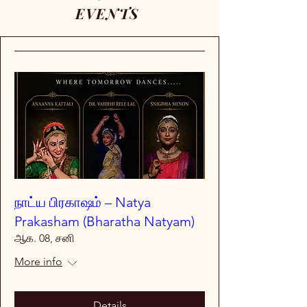
EVENTS
நாட்ய பிரகாஷம் – Natya
Prakasham (Bharatha Natyam)
ஆக. 08, சனி
More info
Details