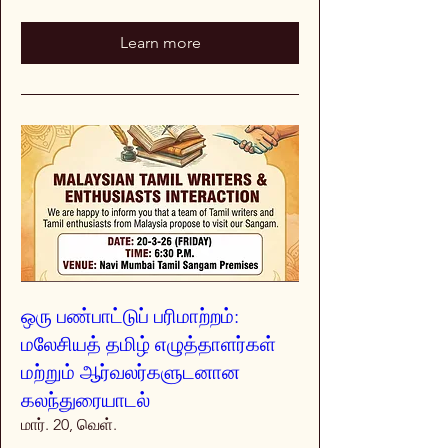
Learn more
ஒரு பண்பாட்டுப் பரிமாற்றம்:
மலேசியத் தமிழ் எழுத்தாளர்கள்
மற்றும் ஆர்வலர்களுடனான
கலந்துரையாடல்
மார். 20, வெள்.