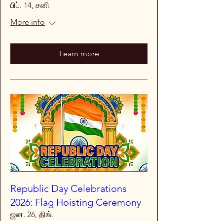
பிப். 14, சனி
More info
Learn more
Republic Day Celebrations
2026: Flag Hoisting Ceremony
ஜன. 26, திங்.