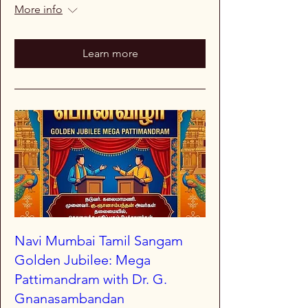
More info
Learn more
Navi Mumbai Tamil Sangam
Golden Jubilee: Mega
Pattimandram with Dr. G.
Gnanasambandan