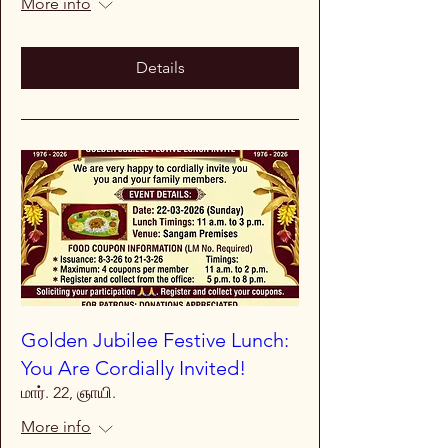
More info
Details
Golden Jubilee Festive Lunch:
You Are Cordially Invited!
மார். 22, ஞாயி.
More info