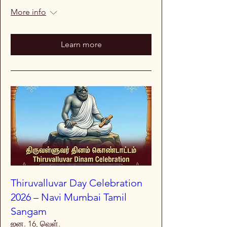
More info
Learn more
Thiruvalluvar Day Celebration
2026 – Navi Mumbai Tamil
Sangam
ஜன. 16, வெள்.