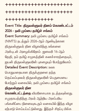
+++++++++++++++++++++
+++++++++++++++++++++
+++++++++++++++
Event Title:
திருவள்ளுவர் தினம் கொண்டாட்டம் 
2026 - நவி மும்பை தமிழ்ச் சங்கம்
Event Summary:
 நவி மும்பை தமிழ்ச் சங்கம் 
(NMTS) நடத்தும் 2026-ஆம் ஆண்டிற்கான 
திருவள்ளுவர் தின விழாவிற்கு உங்களை 
அன்புடன் அழைக்கிறோம். ஜனவரி 16-ஆம் 
தேதி, நம் தமிழ் சமூகத்தின் கலாச்சாரத்தையும், 
ஐயன் திருவள்ளுவரின் புகழையும் போற்றுவோம்.
Detailed Event Description:
 உலக 
பொதுமறையான திருக்குறளை தந்த 
தெய்வப்புலவர் திருவள்ளுவரின் பெருமையை 
போற்றும் வகையில், நவி மும்பை தமிழ்ச் சங்கம் 
திருவள்ளுவர் தின 
கொண்டாட்டத்தை
 விமரிசையாக நடத்தவுள்ளது.
சமுதாயத்திற்கு அவர் ஆற்றிய அளப்பரிய 
பங்களிப்பை நினைவுகூரும் வகையில் இந்த விழா 
ஏற்பாடு செய்யப்பட்டுள்ளது. இந்தச் சிறப்பு மிக்க 