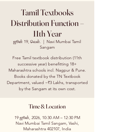
Tamil Textbooks
Distribution Function –
11th Year
ஜூன் 19, வெள்.
  |  
Navi Mumbai Tamil
Sangam
Free Tamil textbook distribution (11th
successive year) benefitting 18+
Maharashtra schools incl. Nagpur & Pune.
Books donated by the TN Textbook
Department, valued ~₹3 Lakhs, transported
by the Sangam at its own cost.
Time & Location
19 ஜூன், 2026, 10:30 AM – 12:30 PM
Navi Mumbai Tamil Sangam, Vashi,
Maharashtra 402107, India