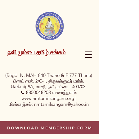
நவி மும்பை தமிழ் சங்கம்
(Regd. N. MAH-840 Thane & F-777 Thane)
பிளாட் எண். 2/C-1, திருவள்ளுவர் மார்க்,
செக்டார்-9A, வாஷி, நவி மும்பை - 400703.
📞
8850048203
வலைத்தளம்:
www.nmtamilsangam.org
|
மின்னஞ்சல்:
nmtamilsangam@yahoo.in
DOWNLOAD MEMBERSHIP FORM