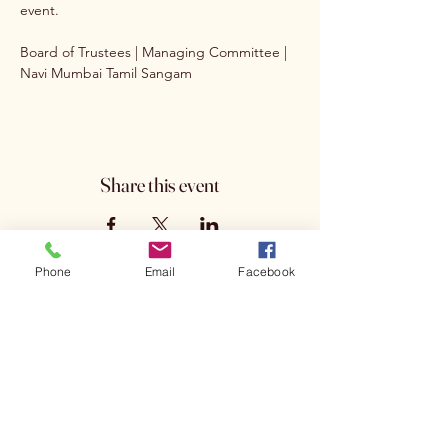
event.
Board of Trustees | Managing Committee | 
Navi Mumbai Tamil Sangam
Share this event
Phone
Email
Facebook
Subscribe to get 
exclusive updates
Email
*