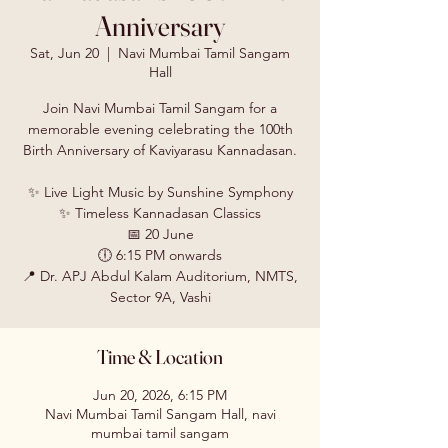
Anniversary
Sat, Jun 20
  |  
Navi Mumbai Tamil Sangam
Hall
Join Navi Mumbai Tamil Sangam for a
memorable evening celebrating the 100th
Birth Anniversary of Kaviyarasu Kannadasan.
✨ Live Light Music by Sunshine Symphony
✨ Timeless Kannadasan Classics
📅 20 June
🕕 6:15 PM onwards
📍 Dr. APJ Abdul Kalam Auditorium, NMTS,
Sector 9A, Vashi
Time & Location
Jun 20, 2026, 6:15 PM
Navi Mumbai Tamil Sangam Hall, navi
mumbai tamil sangam