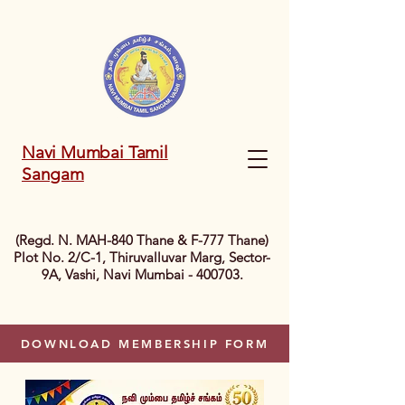
Navi Mumbai Tamil
Sangam
(Regd. N. MAH-840 Thane & F-777 Thane)
Plot No. 2/C-1, Thiruvalluvar Marg, Sector-
9A, Vashi, Navi Mumbai - 400703.
DOWNLOAD MEMBERSHIP FORM