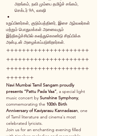
அரங்கம், நவி மும்பை தமிழ்ச் சங்கம், 
செக்டர் 9A, வாஷி
உறுப்பினர்கள், குடும்பத்தினர், இசை ஆர்வலர்கள் 
மற்றும் பொதுமக்கள் அனைவரும் 
இந்நிகழ்ச்சியில் கலந்துகொண்டு சிறப்பிக்க 
அன்புடன் அழைக்கப்படுகிறார்கள்.
+++++++++++++++++++++
+++++++++++++++++++++
+++++++++++++++++++++
+++++++
Navi Mumbai Tamil Sangam proudly 
presents
“Pattu Pada Vaa”
, a special light 
music concert by 
Sunshine Symphony
, 
commemorating the 
100th Birth 
Anniversary of Kaviyarasu Kannadasan
, one 
of Tamil literature and cinema's most 
celebrated lyricists.
Join us for an enchanting evening filled 