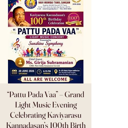
“Pattu Pada Vaa” – Grand
Light Music Evening
Celebrating Kaviyarasu
Kannadasan’s 100th Birth