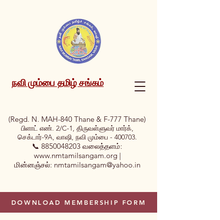
நவி மும்பை தமிழ் சங்கம்
(Regd. N. MAH-840 Thane & F-777 Thane)
பிளாட் எண். 2/C-1, திருவள்ளுவர் மார்க்,
செக்டார்-9A, வாஷி, நவி மும்பை - 400703.
📞
8850048203
வலைத்தளம்:
www.nmtamilsangam.org
|
மின்னஞ்சல்:
nmtamilsangam@yahoo.in
DOWNLOAD MEMBERSHIP FORM