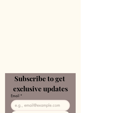
Subscribe to get 
exclusive updates
Email
*